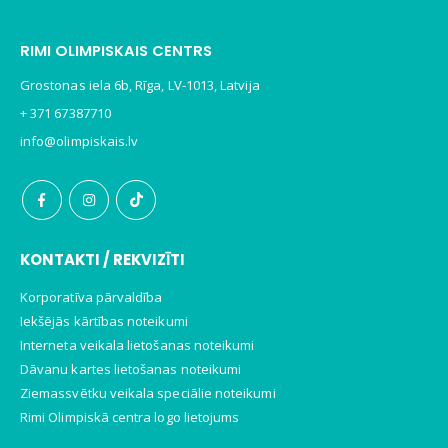
RIMI OLIMPISKAIS CENTRS
Grostonas iela 6b, Rīga, LV-1013, Latvija
+ 371 67387710
info@olimpiskais.lv
KONTAKTI / REKVIZĪTI
Korporatīva pārvaldība
Iekšējās kārtības noteikumi
Interneta veikala lietošanas noteikumi
Dāvanu kartes lietošanas noteikumi
Ziemassvētku veikala speciālie noteikumi
Rimi Olimpiskā centra logo lietojums