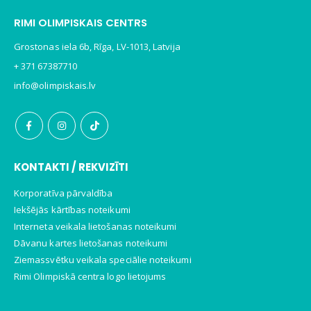
RIMI OLIMPISKAIS CENTRS
Grostonas iela 6b, Rīga, LV-1013, Latvija
+ 371 67387710
info@olimpiskais.lv
KONTAKTI / REKVIZĪTI
Korporatīva pārvaldība
Iekšējās kārtības noteikumi
Interneta veikala lietošanas noteikumi
Dāvanu kartes lietošanas noteikumi
Ziemassvētku veikala speciālie noteikumi
Rimi Olimpiskā centra logo lietojums