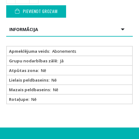
PIEVIENOT GROZAM
INFORMĀCIJA
Informācija
Abonements
Jā
Nē
Nē
Nē
Nē