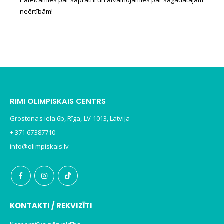
neērtībām!
RIMI OLIMPISKAIS CENTRS
Grostonas iela 6b, Rīga, LV-1013, Latvija
+ 371 67387710
info@olimpiskais.lv
KONTAKTI / REKVIZĪTI