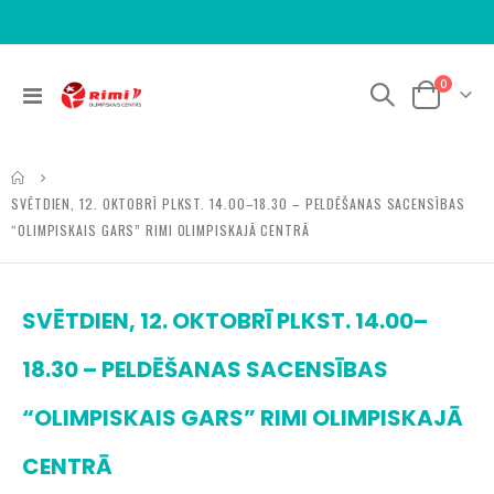
items
0
Toggle
Cart
Nav
SVĒTDIEN, 12. OKTOBRĪ PLKST. 14.00–18.30 – PELDĒŠANAS SACENSĪBAS
“OLIMPISKAIS GARS” RIMI OLIMPISKAJĀ CENTRĀ
SVĒTDIEN, 12. OKTOBRĪ PLKST. 14.00–
18.30 – PELDĒŠANAS SACENSĪBAS
“OLIMPISKAIS GARS” RIMI OLIMPISKAJĀ
CENTRĀ