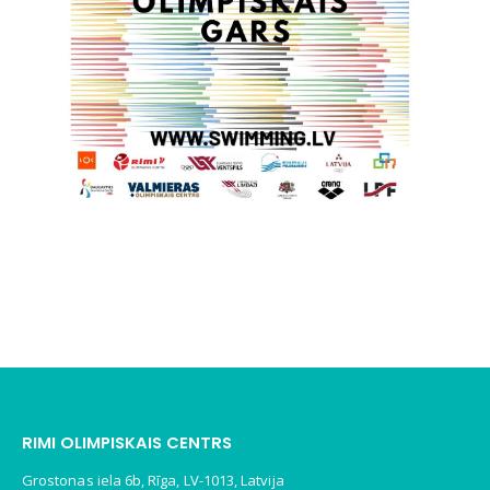
RIMI OLIMPISKAIS CENTRS
Grostonas iela 6b, Rīga, LV-1013, Latvija